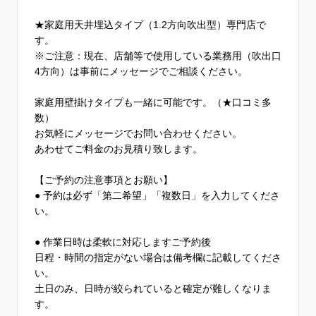
★家庭用天井埋込タイプ（1.2方向吹出型）専門店で
す。
※ご注意：現在、店舗等で使用している業務用（吹出口
4方向）は事前にメッセージでご相談ください。
家庭用壁掛けタイプも一緒に可能です。（★口コミ多
数）
お気軽にメッセージでお問い合わせください。
あわせてご料金のお見積り致します。
【ご予約の注意事項とお願い】
● 予約は必ず「第二希望」「複数日」を入力してくださ
い。
● 作業日時は柔軟に対応しますご予約後
日程・時間の指定がない場合は備考欄に記載してくださ
い。
土日のみ、日時が絞られていると確定が難しくなりま
す。