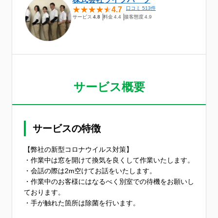
4.7
口コミ 513件
サービス
4.8
料金
4.4
接客態度
4.9
サービス概要
サービスの特徴
【弊社の新型コロナウイルス対策】
・作業中は窓を開けて換気を良くして作業いたします。
・会話の際は2m空けてお話をいたします。
・作業中のお客様にはなるべく別室での待機をお願いし
ております。
・手が触れた箇所は除菌を行います。