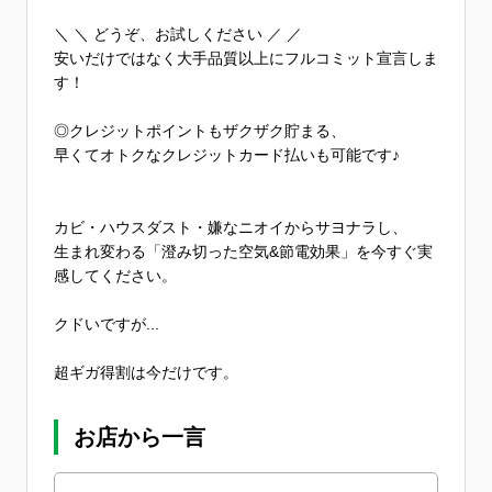
＼ ＼ どうぞ、お試しください ／ ／
安いだけではなく大手品質以上にフルコミット宣言しま
す！
◎クレジットポイントもザクザク貯まる、
早くてオトクなクレジットカード払いも可能です♪
カビ・ハウスダスト・嫌なニオイからサヨナラし、
生まれ変わる「澄み切った空気&節電効果」を今すぐ実
感してください。
クドいですが...
超ギガ得割は今だけです。
お店から一言