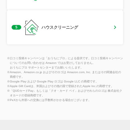
ハウスクリーニング
5
※口コミ投稿キャンペーンは「おうちにプロ」による提供です。口コミ投稿キャンペーン
についてのお問い合わせは Amazon ではお受けしておりません。
おうちにプロ サポートセンターまでお願いいたします。
※Amazon、Amazon.co.jp およびそのロゴは Amazon.com, Inc. またはその関連会社の
商標です。
※Google Play および Google Play ロゴは Google LLC の商標です。
※Apple Gift Cardは、米国およびその他の国で登録されたApple Inc.の商標です。
※「QUOカードPay」もしくは「クオ・カード ペイ」およびそれらのロゴは 株式会社ク
オカードの登録商標です。
※PeXから外部への交換には手数料がかかる場合がございます。