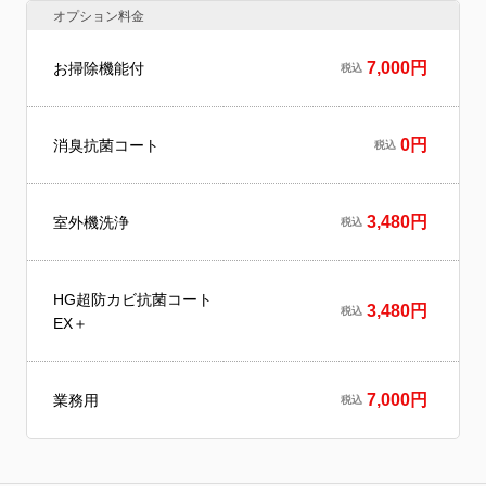
オプション料金
7,000円
お掃除機能付
税込
0円
消臭抗菌コート
税込
3,480円
室外機洗浄
税込
HG超防カビ抗菌コート
3,480円
税込
EX＋
7,000円
業務用
税込