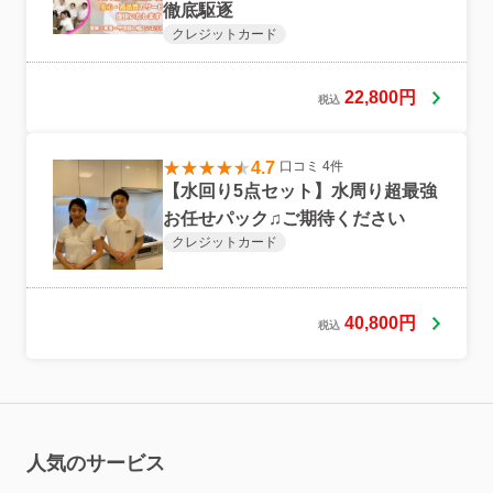
徹底駆逐
クレジットカード
22,800円
税込
4.7
口コミ 4件
【水回り5点セット】水周り超最強
お任せパック♫ご期待ください
クレジットカード
40,800円
税込
人気のサービス