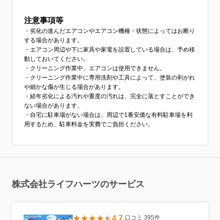
注意事項等
・劣化の進んだエアコンやエアコン機種・状態によってはお断り
する場合があります。
・エアコン周辺や下に家具や家電を設置している場合は、予め移
動しておいてください。
・クリーニング作業中、エアコンは使用できません。
・クリーニング作業中に専用洗剤や工具によって、塗装の剥がれ
や細かな傷が生じる場合があります。
・経年劣化による汚れや重度の汚れは、完全に落とすことができ
ない場合があります。
・自宅に駐車場がない場合は、周辺で1番安価な有料駐車場を利
用するため、駐車料金を実費でご負担ください。
株式会社ライフハーツのサービス
4.7
口コミ 395件