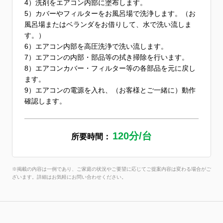
4）洗剤をエアコン内部に塗布します。
5）カバーやフィルターをお風呂場で洗浄します。（お
風呂場またはベランダをお借りして、水で洗い流しま
す。）
6）エアコン内部を高圧洗浄で洗い流します。
7）エアコンの内部・部品等の拭き掃除を行います。
8）エアコンカバー・フィルター等の各部品を元に戻し
ます。
9）エアコンの電源を入れ、（お客様とご一緒に）動作
確認します。
120分/台
所要時間：
※掲載の内容は一例であり、ご家庭の状況やご要望に応じてご提案内容は変わる場合がご
ざいます。詳細はお気軽にお問い合わせください。