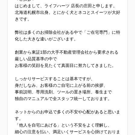
はじめまして、ライフハーツ 店長の庄田と申します。
北海道札幌市出身。とにかく犬とネコとスイーツが大好
きです。
弊社は多くのお掃除会社がある中で「ご在宅専門」に特
化した大きな違いがございます。
創業から東証1部の大手不動産管理会社から要求される
厳しい品質基準の中で
お客様の笑顔を見たくて真面目に努力してきました。
しっかりサービスすることは基本ですが、
身だしなみ、お客様のご自宅に上がる前の挨拶、
事前説明、専用洗剤、ツールの置き場所、養生まで
独自のマニュアルで全スタッフ統一しております。
ネットからのお申込で多くの不安や心配があると思いま
す。
「他人を自宅にあげる」という不安をよく理解し、
細心の注意を払い、満足いくサービスを心掛けておりま