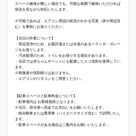
スペース確保が難しい場合でも、可能な範囲で確保いただければ
状況を見ながら対応いたします。
※可能であれば、エアコン周辺の状況がわかる写真（床や周辺含
む）を事前にお送りください。
【当日の作業について】
・部品洗浄のため、お風呂場または水道のあるベランダ・ガレー
ジをお借りします。
・汚水処理のため、トイレをお借りする場合があります。
・当店では赤ちゃんやペットにも配慮したエコ洗剤を使用してい
ます。
※刺激臭や洗剤残りはありません。
・エアコンのリモコンをご用意ください。
【駐車スペースと駐車料金について】
・駐車場代は お客様負担となります。
※当日、担当者へ現金でお支払いをお願いいたします。
・軽自動車または乗用車（ハイエースサイズ含む）で訪問いたし
ます。
・駐車スペースがある場合はご案内をお願いいたします。