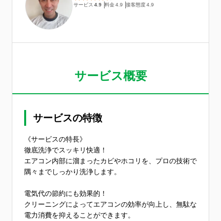
サービス
4.9
料金
4.9
接客態度
4.9
サービス概要
サービスの特徴
《サービスの特長》
徹底洗浄でスッキリ快適！
エアコン内部に溜まったカビやホコリを、プロの技術で
隅々までしっかり洗浄します。
電気代の節約にも効果的！
クリーニングによってエアコンの効率が向上し、無駄な
電力消費を抑えることができます。