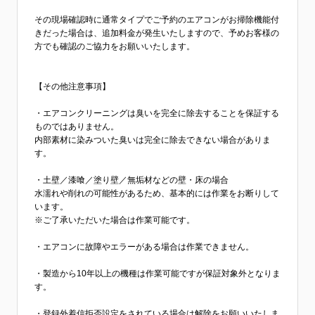
その現場確認時に通常タイプでご予約のエアコンがお掃除機能付
きだった場合は、追加料金が発生いたしますので、予めお客様の
方でも確認のご協力をお願いいたします。
【その他注意事項】
・エアコンクリーニングは臭いを完全に除去することを保証する
ものではありません。
内部素材に染みついた臭いは完全に除去できない場合がありま
す。
・土壁／漆喰／塗り壁／無垢材などの壁・床の場合
水濡れや削れの可能性があるため、基本的には作業をお断りして
います。
※ご了承いただいた場合は作業可能です。
・エアコンに故障やエラーがある場合は作業できません。
・製造から10年以上の機種は作業可能ですが保証対象外となりま
す。
・登録外着信拒否設定をされている場合は解除をお願いいたしま