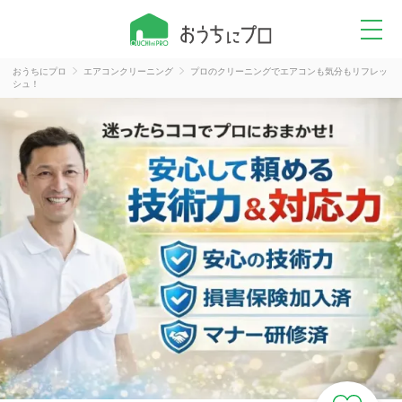
おうちにプロ
エアコンクリーニング
プロのクリーニングでエアコンも気分もリフレッ
シュ！