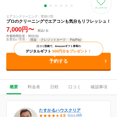
ブックマーク
エアコンクリーニング：壁掛け型
プロのクリーニングでエアコンも気分もリフレッシュ！
7,000円〜
税込/ 台
作業時間目安：90分/台
お支払い方法：
現金
クレジットカード
PayPay
口コミ投稿で、Amazonギフト券等の
デジタルギフト
500円分をプレゼント！
予約する
概要
料金表
日程
口コミ
確認事項
たすかるハウスクリア
4.9
口コミ 16件