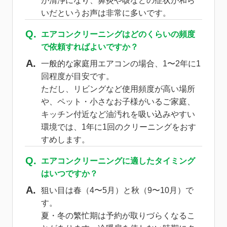
が清浄になり、鼻炎や咳などの症状が和ら
いだというお声は非常に多いです。
エアコンクリーニングはどのくらいの頻度
で依頼すればよいですか？
一般的な家庭用エアコンの場合、1〜2年に1
回程度が目安です。
ただし、リビングなど使用頻度が高い場所
や、ペット・小さなお子様がいるご家庭、
キッチン付近など油汚れを吸い込みやすい
環境では、1年に1回のクリーニングをおす
すめします。
エアコンクリーニングに適したタイミング
はいつですか？
狙い目は春（4〜5月）と秋（9〜10月）で
す。
夏・冬の繁忙期は予約が取りづらくなるこ