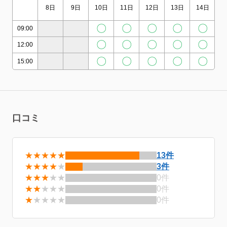
8日
9日
10日
11日
12日
13日
14日
1
〇
〇
〇
〇
〇
09:00
〇
〇
〇
〇
〇
12:00
〇
〇
〇
〇
〇
15:00
口コミ
★★★★★
13件
★★★★
★
3件
★★★
★★
0件
★★
★★★
0件
★
★★★★
0件