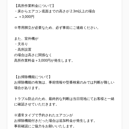
【高所作業料金について】
・床からエアコン底面までの高さが 2.3m以上の場合
→ ＋3,000円
※専用脚立が必要なため、必ず事前にご連絡ください。
また、室外機が
・天吊り
・高所設置
の場合は高さに関係なく
高所作業料金＋3,000円が発生します。
【お掃除機能について】
お掃除機能の有無は、事前情報や型番検索のみでは判断が難しい
場合があります。
トラブル防止のため、最終的な判断は当日現地にてお客様と一緒
に確認させていただきます。
※通常タイプで予約されたエアコンが
お掃除機能付きだった場合は追加料金が発生します。
事前確認にご協力をお願いいたします。