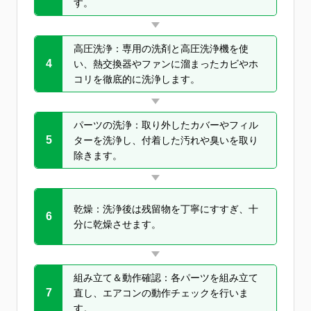
す。
高圧洗浄：専用の洗剤と高圧洗浄機を使
4
い、熱交換器やファンに溜まったカビやホ
コリを徹底的に洗浄します。
パーツの洗浄：取り外したカバーやフィル
5
ターを洗浄し、付着した汚れや臭いを取り
除きます。
乾燥：洗浄後は残留物を丁寧にすすぎ、十
6
分に乾燥させます。
組み立て＆動作確認：各パーツを組み立て
7
直し、エアコンの動作チェックを行いま
す。