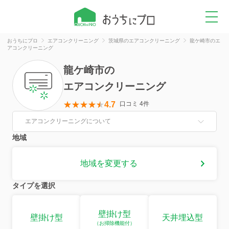
おうちにプロ
エアコンクリーニング
茨城県のエアコンクリーニング
龍ケ崎市のエ
アコンクリーニング
龍ケ崎市
の
エアコンクリーニング
4.7
口コミ 4件
エアコンクリーニングについて
地域
地域を変更する
タイプを選択
壁掛け型
壁掛け型
天井埋込型
（お掃除機能付）