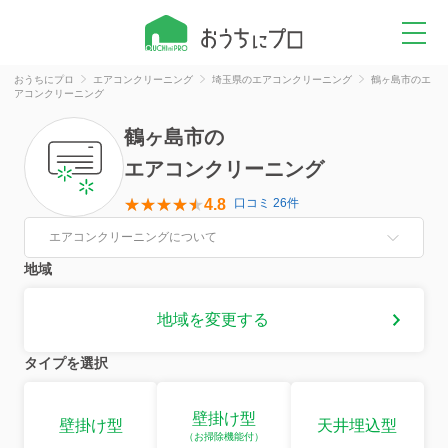
おうちにプロ
エアコンクリーニング
埼玉県のエアコンクリーニング
鶴ヶ島市のエ
アコンクリーニング
鶴ヶ島市
の
エアコンクリーニング
4.8
口コミ 26件
エアコンクリーニングについて
地域
地域を変更する
タイプを選択
壁掛け型
壁掛け型
天井埋込型
（お掃除機能付）