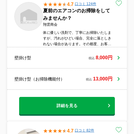
4.7
口コミ 124件
夏前のエアコンのお掃除をして
みませんか？
翔雲商会
体に優しい洗剤で、丁寧にお掃除いたしま
すが、汚れがひどい場合、完全に落としき
れない場合があります。その都度、お客様
にご確認頂きながら、作業させて頂きます
ので、ご安心して頂けます。
8,000円
壁掛け型
税込
13,000円
壁掛け型（お掃除機能付）
税込
詳細を見る
4.7
口コミ 82件