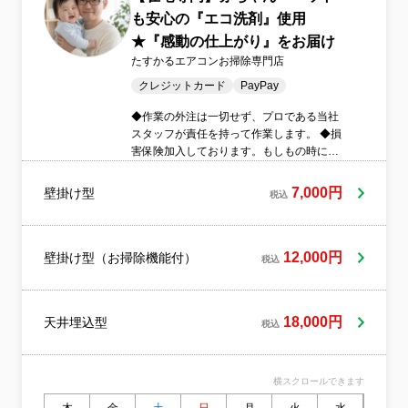
も安心の『エコ洗剤』使用
★『感動の仕上がり』をお届け
たすかるエアコンお掃除専門店
クレジットカード
PayPay
◆作業の外注は一切せず、プロである当社
スタッフが責任を持って作業します。 ◆損
害保険加入しております。もしもの時にも
安心です。◆営業時間外、対応地域外のご
予約もお気軽にご相談ください。
7,000円
壁掛け型
税込
12,000円
壁掛け型（お掃除機能付）
税込
18,000円
天井埋込型
税込
横スクロールできます