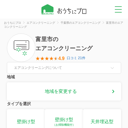
おうちにプロ
エアコンクリーニング
千葉県のエアコンクリーニング
富里市のエア
コンクリーニング
富里市
の
エアコンクリーニング
4.9
口コミ 21件
エアコンクリーニングについて
地域
地域を変更する
タイプを選択
壁掛け型
壁掛け型
天井埋込型
（お掃除機能付）