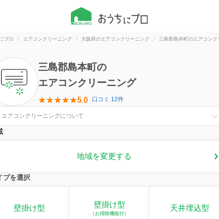
にプロ
エアコンクリーニング
大阪府のエアコンクリーニング
三島郡島本町のエアコンク
三島郡島本町
の
エアコンクリーニング
5.0
口コミ 12件
エアコンクリーニングについて
域
地域を変更する
イプを選択
壁掛け型
壁掛け型
天井埋込型
（お掃除機能付）