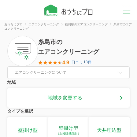
おうちにプロ
エアコンクリーニング
福岡県のエアコンクリーニング
糸島市のエア
コンクリーニング
糸島市
の
エアコンクリーニング
4.9
口コミ 13件
エアコンクリーニングについて
地域
地域を変更する
タイプを選択
壁掛け型
壁掛け型
天井埋込型
（お掃除機能付）