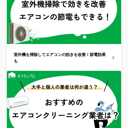
室外機を掃除してエアコンの効きを改善！節電効果
も