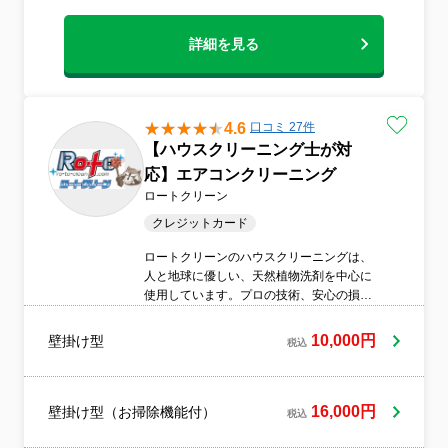
詳細を見る
4.6
口コミ 27件
【ハウスクリーニング士が対
応】エアコンクリーニング
ロートクリーン
クレジットカード
ロートクリーンのハウスクリーニングは、
人と地球に優しい、天然植物洗剤を中心に
使用しています。プロの技術、安心の損害
保険と、安心料金、明朗会計。そしておそ
うじには何よりも大切な誠心誠意。地球環
10,000円
壁掛け型
税込
境の保全と、生活者の健康を支援します。
16,000円
壁掛け型（お掃除機能付）
税込