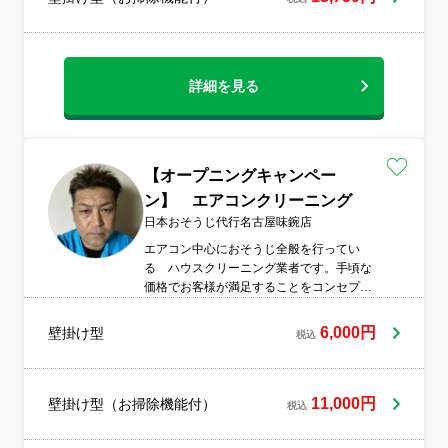
た、お客様から多数のお褒めの言葉をいた
だいている実績がありますので、ぜひ当社
にご依頼ください！
詳細を見る
【オープニングキャンペー
ン】 エアコンクリーニング
日本おそうじ代行名古屋味鋺店
エアコン中心におそうじ全般を行ってい
る ハウスクリーニング業者です。手頃な
価格でお客様が満足することをコンセプト
に挙げております。一度お試ししてもらい
満足できることをご提供できるのではない
6,000円
壁掛け型
税込
かと考えております。
11,000円
壁掛け型（お掃除機能付）
税込