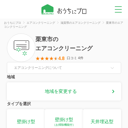
おうちにプロ
エアコンクリーニング
滋賀県のエアコンクリーニング
栗東市のエア
コンクリーニング
栗東市
の
エアコンクリーニング
4.8
口コミ 4件
エアコンクリーニングについて
地域
地域を変更する
タイプを選択
壁掛け型
壁掛け型
天井埋込型
（お掃除機能付）