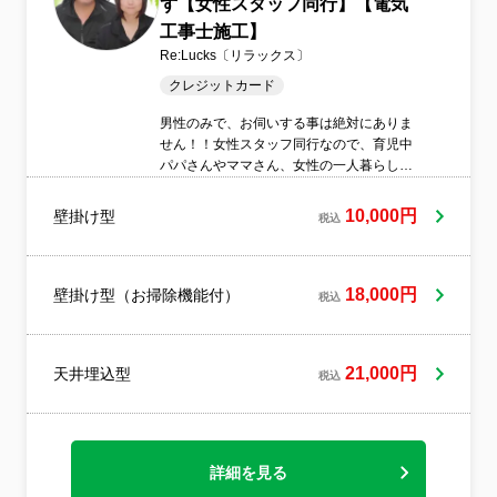
ず【女性スタッフ同行】【電気
工事士施工】
Re:Lucks〔リラックス〕
クレジットカード
男性のみで、お伺いする事は絶対にありま
せん！！女性スタッフ同行なので、育児中
パパさんやママさん、女性の一人暮らしの
方、ご高齢の方でも安心してご依頼下さい⭐️
10,000円
壁掛け型
税込
18,000円
壁掛け型（お掃除機能付）
税込
21,000円
天井埋込型
税込
詳細を見る