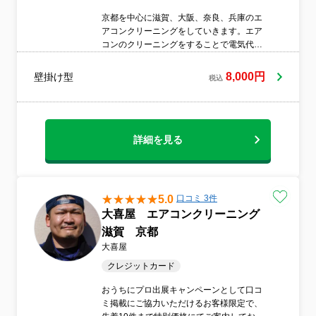
京都を中心に滋賀、大阪、奈良、兵庫のエ
アコンクリーニングをしていきます。エア
コンのクリーニングをすることで電気代の
節約になり、空気も綺麗な状態で空気を調
節してくれます。大切なお子様のいる家庭
8,000円
壁掛け型
税込
では是非して頂きたいと思います。
詳細を見る
5.0
口コミ 3件
大喜屋 エアコンクリーニング
滋賀 京都
大喜屋
クレジットカード
おうちにプロ出展キャンペーンとして口コ
ミ掲載にご協力いただけるお客様限定で、