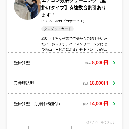
エアコン分解クリーニング【壁
掛けタイプ】☆複数台割引あり
ます！
Pica Service(ピカサービス)
クレジットカード
親切・丁寧な作業で皆様からご好評をいた
だいております。ハウスクリーニングはぜ
ひPicaサービスにおまかせ下さい。万が一
に備え損害保険にも加入しております。
8,000円
壁掛け型
税込
18,000円
天井埋込型
税込
14,000円
壁掛け型（お掃除機能付）
税込
横スクロールできます