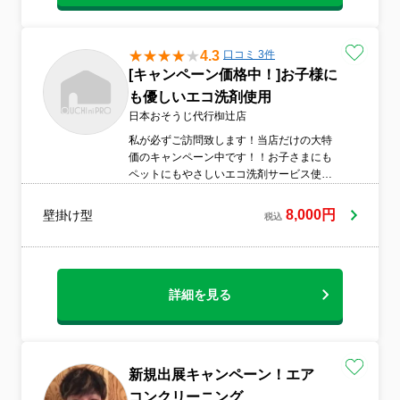
4.3
口コミ 3件
[キャンペーン価格中！]お子様に
も優しいエコ洗剤使用
日本おそうじ代行椥辻店
私が必ずご訪問致します！当店だけの大特
価のキャンペーン中です！！お子さまにも
ペットにもやさしいエコ洗剤サービス使用
です。非喫煙者です。
8,000円
壁掛け型
税込
詳細を見る
新規出展キャンペーン！エア
コンクリーニング