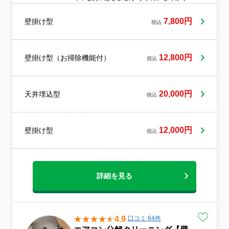
浄します！オーシーエルサービスの、人気
No1のエアコンクリーニングをぜひお試し
7,800円
壁掛け型
税込
ください。
12,800円
壁掛け型（お掃除機能付）
税込
20,000円
天井埋込型
税込
12,000円
壁掛け型
税込
詳細を見る
4.9
口コミ 64件