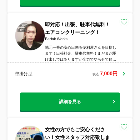
即対応！出張、駐車代無料！
エアコンクリーニング！
Bartok Works
地元一番の安心出来る便利屋さんを目指し
ます！出張料金、駐車代無料！まだまだ駆
け出しではありますが全力でやらせて頂き
ます！
7,000円
壁掛け型
税込
詳細を見る
女性の方でもご安心くださ
い！女性スタッフ対応致しま