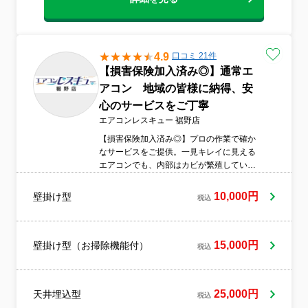
4.9
口コミ 21件
【損害保険加入済み◎】通常エ
アコン 地域の皆様に納得、安
心のサービスをご丁寧
エアコンレスキュー 裾野店
【損害保険加入済み◎】プロの作業で確か
なサービスをご提供。一見キレイに見える
エアコンでも、内部はカビが繁殖していま
す。プロの作業のエアコンクリーニングで
キレイにリセットしませんか？快適な空調
10,000円
壁掛け型
税込
環境をご提供いたします！
15,000円
壁掛け型（お掃除機能付）
税込
25,000円
天井埋込型
税込