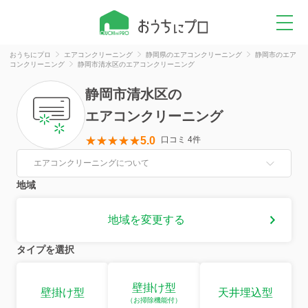
おうちにプロ
エアコンクリーニング
静岡県のエアコンクリーニング
静岡市のエア
コンクリーニング
静岡市清水区のエアコンクリーニング
静岡市清水区
の
エアコンクリーニング
5.0
口コミ 4件
エアコンクリーニングについて
地域
地域を変更する
タイプを選択
壁掛け型
壁掛け型
天井埋込型
（お掃除機能付）