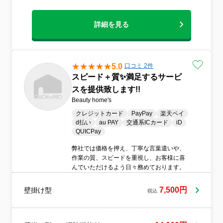
詳細を見る
5.0
口コミ 2件
スピード＋質✨️満足するサービ
スを提供致します!!
Beauty home's
クレジットカード
PayPay
楽天ペイ
d払い
au PAY
交通系ICカード
iD
QUICPay
弊社では価格を押え、丁寧な言葉遣いや、
作業の質、スピードを重視し、お客様に喜
んでいただけるよう日々務めております。
7,500円
壁掛け型
税込