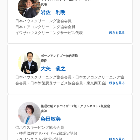
代表
岩佐 利明
日本ハウスクリーニング協会会員
日本エアコンクリーニング協会会員
イワサハウスクリーニングサービス代表
続きを見る
ボーンアンドゴー㈱代表取
締役
大矢 俊之
日本ハウスクリーニング協会会員・日本エアコンクリーニング協
会会員・日本除菌脱臭サービス協会会員・東京商工会議所会員
続きを見る
整理収納アドバイザー2級・クリンネスト2級認定
講師
粂田敏美
◎ハウスキーピング協会会員
・整理収納アドバイザー2級認定講師
・クリンネスト2級認定講師
続きを見る