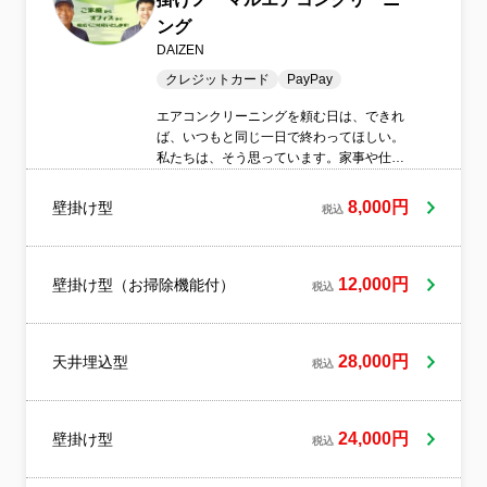
ング
DAIZEN
クレジットカード
PayPay
エアコンクリーニングを頼む日は、できれ
ば、いつもと同じ一日で終わってほしい。
私たちは、そう思っています。家事や仕
事、育児の合間に、知らない人が家に来
る。それだけで、少し気を使うものですよ
8,000円
壁掛け型
税込
ね。だからDAIZENでは、作業そのものより
も、「どうすれば負担にならないか」を先
に考えています。どこまで準備すればいい
のか。どこは気にしなくていいのか。当日
12,000円
壁掛け型（お掃除機能付）
税込
になって迷わなくていいよう、段取りを整
えてからお伺いします。作業中も、お部屋
を広く使ったり、説明に時間を取ったりは
28,000円
天井埋込型
しません。終わったあと、すぐいつもの生
税込
活に戻れることを大切にしています。「き
れいになった」よりも、「頼んでよかった
な」と、あとから思えること。その感覚を
24,000円
壁掛け型
税込
大事にしながら、一件一件向き合っていま
す。今日の予定が、少しでもラクになるよ