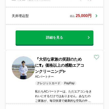
に立ちます?◆訪問時の駐車代は当店が負担
★
25,000円
天井埋込型
税込
詳細を見る
『大切な家族の笑顔のため
に❣️』価格以上の感動エアコ
ンクリーニング✨
ACパートナー
クレジットカード
PayPay
私たちACパートナーは、ただエアコンをき
れいにするだけではありません。あなたの
ご家族が、毎日快適で健康的な空気の中で
笑顔で過ごせること。それが私たちの最大