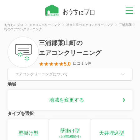
おうちにプロ
エアコンクリーニング
神奈川県のエアコンクリーニング
三浦郡葉山
町のエアコンクリーニング
三浦郡葉山町
の
エアコンクリーニング
5.0
口コミ 5件
エアコンクリーニングについて
地域
地域を変更する
タイプを選択
壁掛け型
壁掛け型
天井埋込型
（お掃除機能付）