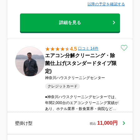
以降の予定を確認する
詳細を見る
4.5
口コミ 14件
エアコン分解クリーニング・除
菌仕上げ(スタンダードタイプ限
定)
神奈川ハウスクリーニングセンター
クレジットカード
●神奈川ハウスクリーニングセンターでは、
年間2,000台のエアコンクリーニング実績が
あり、ホテル業界・飲食業界・病院など、
衛生管理が求められるさまざまな現場から
ご依頼をいただいております。●年間リピー
11,000円
壁掛け型
税込
ト率は約8割と高く、多くのお客様に継続し
てご利用いただいております。●毎年進化す
るエアコンに対応するため、日々技術研修