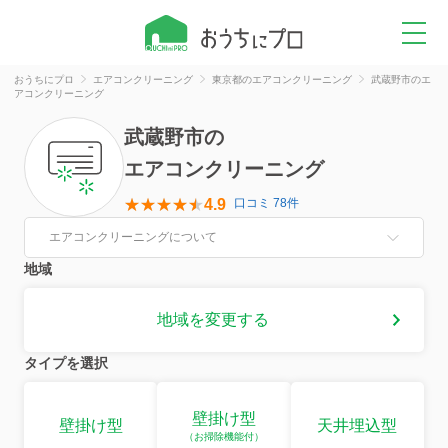
おうちにプロ
エアコンクリーニング
東京都のエアコンクリーニング
武蔵野市のエ
アコンクリーニング
武蔵野市
の
エアコンクリーニング
4.9
口コミ 78件
エアコンクリーニングについて
地域
地域を変更する
タイプを選択
壁掛け型
壁掛け型
天井埋込型
（お掃除機能付）